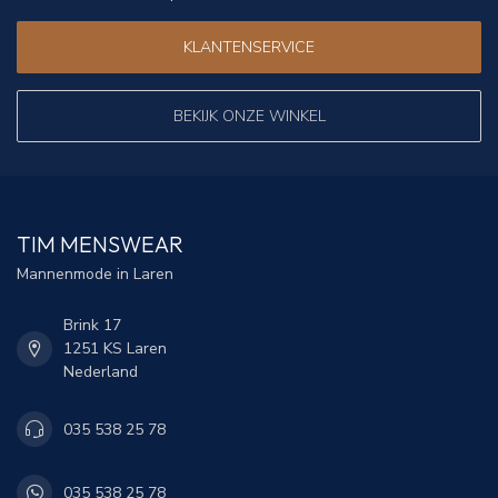
KLANTENSERVICE
BEKIJK ONZE WINKEL
TIM MENSWEAR
Mannenmode in Laren
Brink 17
1251 KS Laren
Nederland
035 538 25 78
035 538 25 78