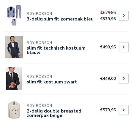
€679,95
ROY ROBSON
3-delig slim fit zomerpak bleu
€339,95
ROY ROBSON
€499,95
slim fit technisch kostuum
blauw
ROY ROBSON
€449,00
slim fit kostuum zwart
ROY ROBSON
€579,95
2-delig double breasted
zomerpak beige