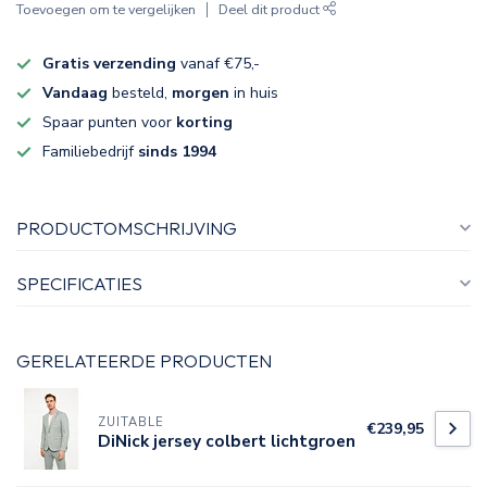
Toevoegen om te vergelijken
Deel dit product
Gratis verzending
vanaf €75,-
Vandaag
besteld,
morgen
in huis
Spaar punten voor
korting
Familiebedrijf
sinds 1994
PRODUCTOMSCHRIJVING
SPECIFICATIES
GERELATEERDE PRODUCTEN
ZUITABLE
€239,95
DiNick jersey colbert lichtgroen