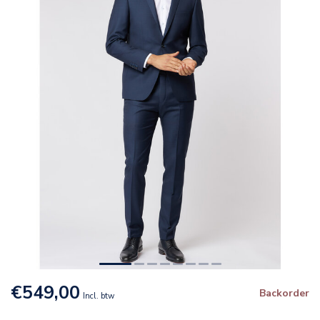
€549,00
Backorder
Incl. btw