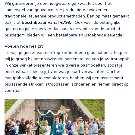
Wij garanderen je een hoogwaardige kwaliteit door het
samenspel van geavanceerde productietechnieken en
traditionele Italiaanse productiemethoden. Een op maat gemaakt
pak is al
beschikbaar vanaf €799,-
. Ook voor de belangrijke
gasten op jullie speciale dag, zoals de vader van de bruid of
bruidegom, bieden wij een betaalbare en uitgebreide selectie.
Voelen hoe het zit
Terwijl je geniet van een kop koffie of een glas bubbels, helpen
wij je graag bij het nauwkeurig samenstellen van jouw trouwpak.
In onze winkel presenteren we diverse pasmodellen, zodat je
een tastbaar idee krijgt van wat je kunt verwachten. Om het
maatpak volledig te completeren, hebben wij een assortiment
bijpassende strikken, stropdassen, schoenen en riemen direct op
voorraad.