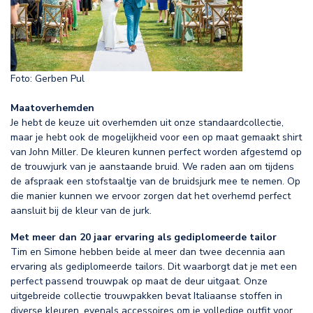
Foto: Gerben Pul
Maatoverhemden
Je hebt de keuze uit overhemden uit onze standaardcollectie,
maar je hebt ook de mogelijkheid voor een op maat gemaakt shirt
van John Miller. De kleuren kunnen perfect worden afgestemd op
de trouwjurk van je aanstaande bruid. We raden aan om tijdens
de afspraak een stofstaaltje van de bruidsjurk mee te nemen. Op
die manier kunnen we ervoor zorgen dat het overhemd perfect
aansluit bij de kleur van de jurk.
Met meer dan 20 jaar ervaring als gediplomeerde tailor
Tim en Simone hebben beide al meer dan twee decennia aan
ervaring als gediplomeerde tailors. Dit waarborgt dat je met een
perfect passend trouwpak op maat de deur uitgaat. Onze
uitgebreide collectie trouwpakken bevat Italiaanse stoffen in
diverse kleuren, evenals accessoires om je volledige outfit voor