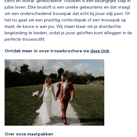
Eerst en vooral: gefeliciteerd! Trouwen is een belangrijke stap in
jullie leven. Elke bruiloft is een unieke gebeurtenis en dat vraagt
om een onderscheidend trouwpak dat echt bij jouw stijl past. Of
het nu gaat om een prachtig confectiepak of een trouwpak op
maat, de keuze is aan jou. Wij staan klaar om je doordachte
begeleiding te bieden, zodat je jouw geloften kunt afleggen in de
perfecte trouwoutfit.
Ontdek meer in onze trouwbrochure via
deze link
.
Over onze maatpakken