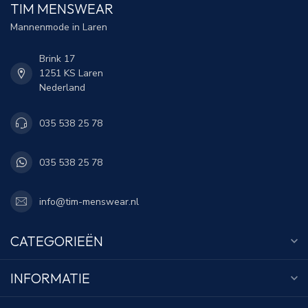
TIM MENSWEAR
Mannenmode in Laren
Brink 17
1251 KS Laren
Nederland
035 538 25 78
035 538 25 78
info@tim-menswear.nl
CATEGORIEËN
INFORMATIE