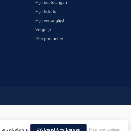
Mijn bestellingen
Mijn tickets
Mijn verlanglijst
Vergelijk
Alle producten
 te verbeteren.
Dit bericht verbergen
Meer over cookies »
elopment