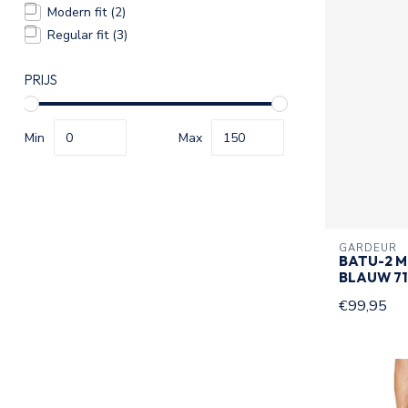
Modern fit
(2)
Regular fit
(3)
PRIJS
Min
Max
GARDEUR
BATU-2 M
BLAUW 71
€99,95