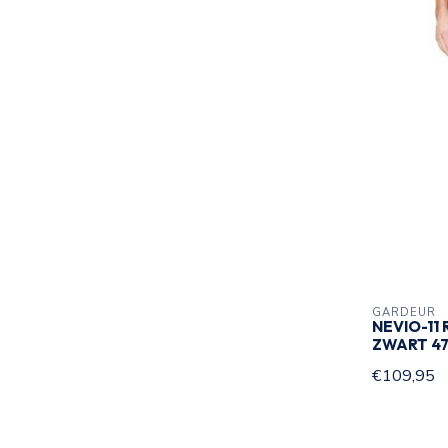
GARDEUR
NEVIO-11
ZWART 47
€109,95