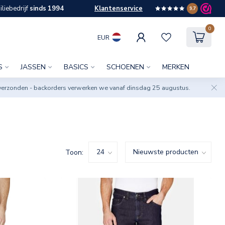
liebedrijf
sinds 1994
Klantenservice
9.7
0
EUR
S
JASSEN
BASICS
SCHOENEN
MERKEN
verzonden - backorders verwerken we vanaf dinsdag 25 augustus.
Toon: