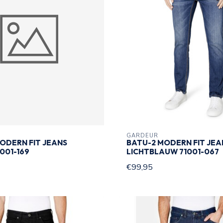
GARDEUR
ODERN FIT JEANS
BATU-2 MODERN FIT JEA
001-169
LICHTBLAUW 71001-067
€99,95