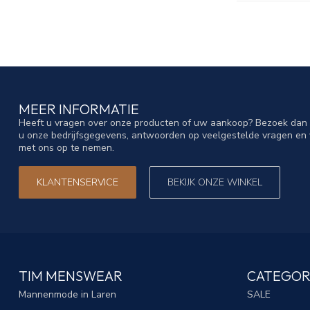
MEER INFORMATIE
Heeft u vragen over onze producten of uw aankoop? Bezoek dan o
u onze bedrijfsgegevens, antwoorden op veelgestelde vragen en 
met ons op te nemen.
KLANTENSERVICE
BEKIJK ONZE WINKEL
TIM MENSWEAR
CATEGOR
Mannenmode in Laren
SALE