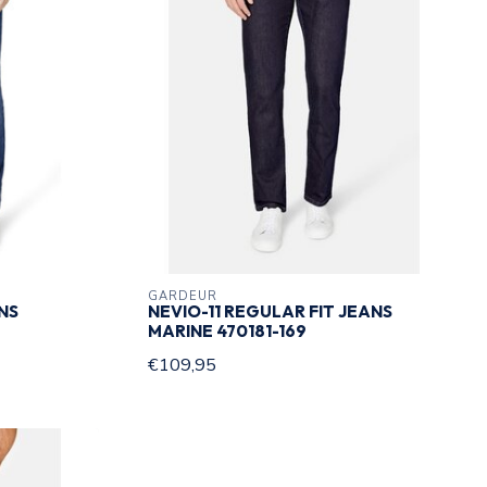
GARDEUR
NS
NEVIO-11 REGULAR FIT JEANS
MARINE 470181-169
€109,95