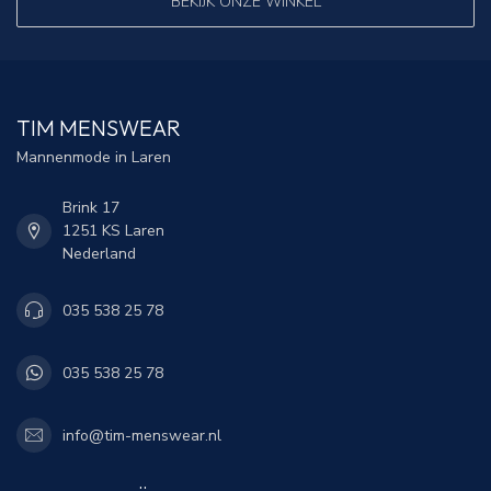
BEKIJK ONZE WINKEL
TIM MENSWEAR
Mannenmode in Laren
Brink 17
1251 KS Laren
Nederland
035 538 25 78
035 538 25 78
info@tim-menswear.nl