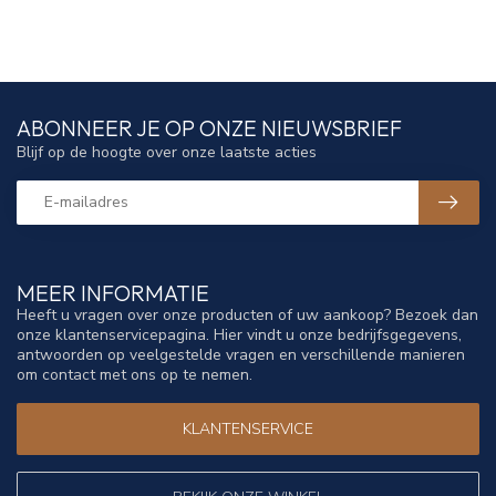
ABONNEER JE OP ONZE NIEUWSBRIEF
Blijf op de hoogte over onze laatste acties
MEER INFORMATIE
Heeft u vragen over onze producten of uw aankoop? Bezoek dan
onze klantenservicepagina. Hier vindt u onze bedrijfsgegevens,
antwoorden op veelgestelde vragen en verschillende manieren
om contact met ons op te nemen.
KLANTENSERVICE