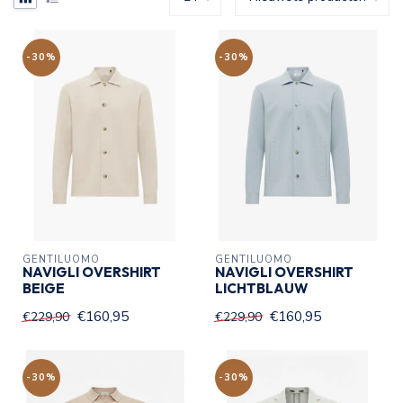
-30%
-30%
GENTILUOMO
GENTILUOMO
NAVIGLI OVERSHIRT
NAVIGLI OVERSHIRT
BEIGE
LICHTBLAUW
€160,95
€160,95
€229,90
€229,90
-30%
-30%