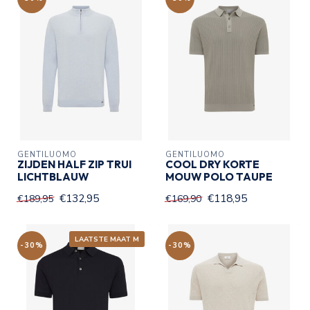
GENTILUOMO
GENTILUOMO
ZIJDEN HALF ZIP TRUI
COOL DRY KORTE
LICHTBLAUW
MOUW POLO TAUPE
€132,95
€118,95
€189,95
€169,90
LAATSTE MAAT M
-30%
-30%