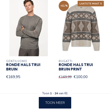
LAATSTE MAAT S
-41%
GENTILUOMO
BUGATTI
RONDE HALS TRUI
RONDE HALS TRUI
BRUIN
BRUIN PRINT
€169,95
€100,00
€169,99
Toon
1
-
24
van 61
TOON MEER