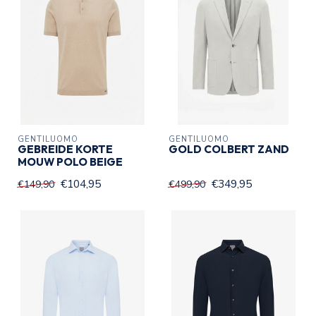
GENTILUOMO
GENTILUOMO
GEBREIDE KORTE
GOLD COLBERT ZAND
MOUW POLO BEIGE
€104,95
€349,95
€149,90
€499,90