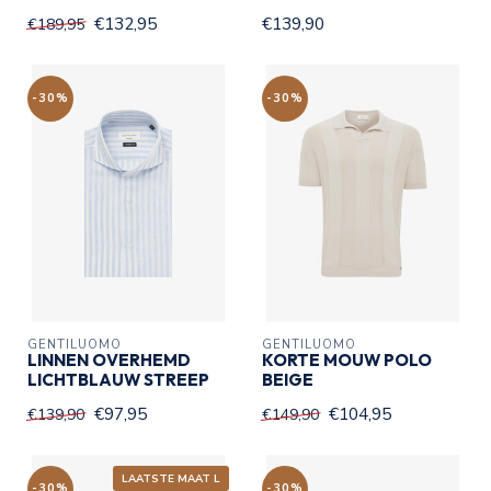
€132,95
€139,90
€189,95
-30%
-30%
GENTILUOMO
GENTILUOMO
LINNEN OVERHEMD
KORTE MOUW POLO
LICHTBLAUW STREEP
BEIGE
€97,95
€104,95
€139,90
€149,90
LAATSTE MAAT L
-30%
-30%