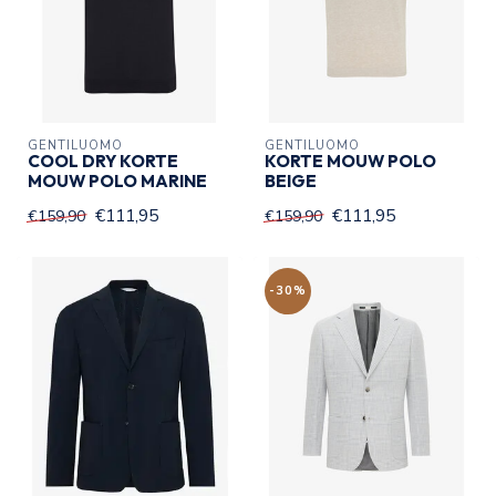
GENTILUOMO
GENTILUOMO
COOL DRY KORTE
KORTE MOUW POLO
MOUW POLO MARINE
BEIGE
€111,95
€111,95
€159,90
€159,90
-30%