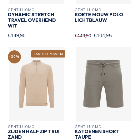
GENTILUOMO
GENTILUOMO
DYNAMIC STRETCH
KORTE MOUW POLO
TRAVEL OVERHEMD
LICHTBLAUW
WIT
€149,90
€104,95
€149,90
LAATSTE MAAT M
-30%
GENTILUOMO
GENTILUOMO
ZIJDEN HALF ZIP TRUI
KATOENEN SHORT
ZAND
TAUPE