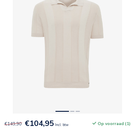
€104,95
€149,90
Op voorraad (1)
Incl. btw