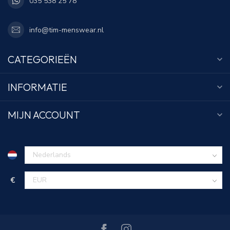
035 538 25 78
info@tim-menswear.nl
CATEGORIEËN
INFORMATIE
MIJN ACCOUNT
€