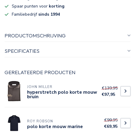
Spaar punten voor
korting
Familiebedrijf
sinds 1994
PRODUCTOMSCHRIJVING
SPECIFICATIES
GERELATEERDE PRODUCTEN
JOHN MILLER
€139,95
hyperstretch polo korte mouw
€97,95
bruin
€99,95
ROY ROBSON
polo korte mouw marine
€69,95