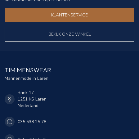
KLANTENSERVICE
BEKIJK ONZE WINKEL
TIM MENSWEAR
Mannenmode in Laren
Brink 17
1251 KS Laren
Nederland
035 538 25 78