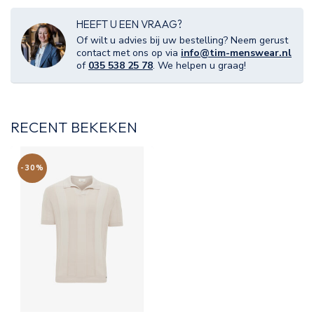
HEEFT U EEN VRAAG?
Of wilt u advies bij uw bestelling? Neem gerust
contact met ons op via
info@tim-menswear.nl
of
035 538 25 78
. We helpen u graag!
RECENT BEKEKEN
-30%