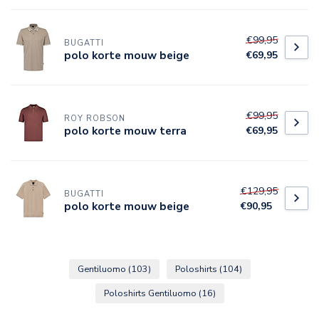
€99,95
BUGATTI
polo korte mouw beige
€69,95
€99,95
ROY ROBSON
polo korte mouw terra
€69,95
€129,95
BUGATTI
polo korte mouw beige
€90,95
Gentiluomo
(103)
Poloshirts
(104)
Poloshirts Gentiluomo
(16)