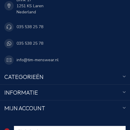
1251 KS Laren
Nederland
035 538 25 78
035 538 25 78
info@tim-menswear.nl
CATEGORIEËN
INFORMATIE
MIJN ACCOUNT