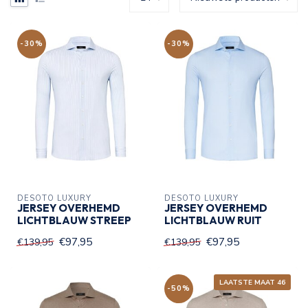
-30%
-30%
DESOTO LUXURY
DESOTO LUXURY
JERSEY OVERHEMD
JERSEY OVERHEMD
LICHTBLAUW STREEP
LICHTBLAUW RUIT
€97,95
€97,95
€139,95
€139,95
LAATSTE MAAT 46
-50%