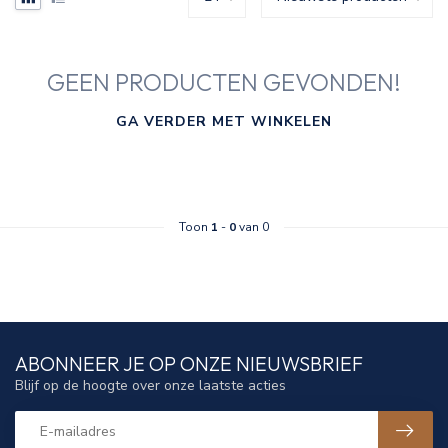
GEEN PRODUCTEN GEVONDEN!
GA VERDER MET WINKELEN
Toon
1
-
0
van 0
ABONNEER JE OP ONZE NIEUWSBRIEF
Blijf op de hoogte over onze laatste acties