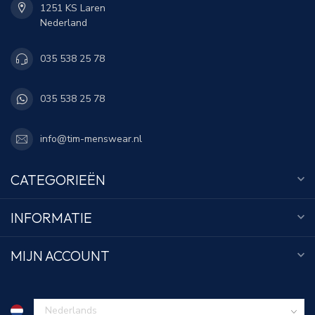
1251 KS Laren
Nederland
035 538 25 78
035 538 25 78
info@tim-menswear.nl
CATEGORIEËN
INFORMATIE
MIJN ACCOUNT