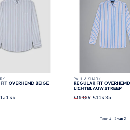
ARK
PAUL & SHARK
FIT OVERHEMD BEIGE
REGULAR FIT OVERHEM
LICHTBLAUW STREEP
131,95
€119,95
€199,95
Toon
1
-
2
van 2