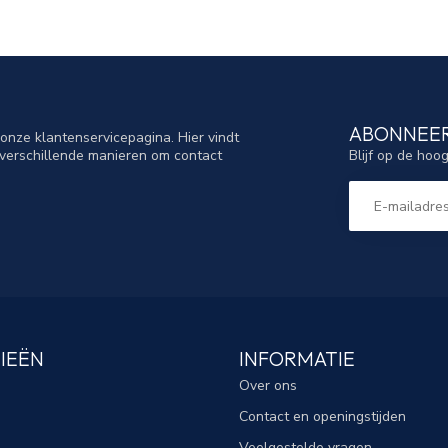
ABONNEER
nze klantenservicepagina. Hier vindt
Blijf op de hoo
verschillende manieren om contact
IEËN
INFORMATIE
Over ons
Contact en openingstijden
Veelgestelde vragen