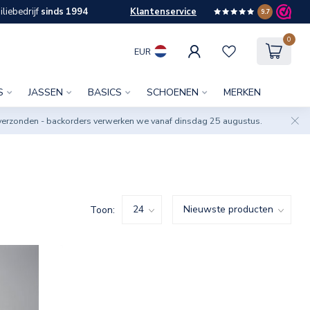
liebedrijf
sinds 1994
Klantenservice
9.7
0
EUR
S
JASSEN
BASICS
SCHOENEN
MERKEN
verzonden - backorders verwerken we vanaf dinsdag 25 augustus.
Toon: