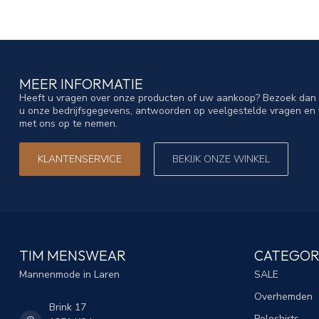
MEER INFORMATIE
Heeft u vragen over onze producten of uw aankoop? Bezoek dan o
u onze bedrijfsgegevens, antwoorden op veelgestelde vragen en 
met ons op te nemen.
KLANTENSERVICE
BEKIJK ONZE WINKEL
TIM MENSWEAR
CATEGOR
Mannenmode in Laren
SALE
Overhemden
Brink 17
Poloshirts