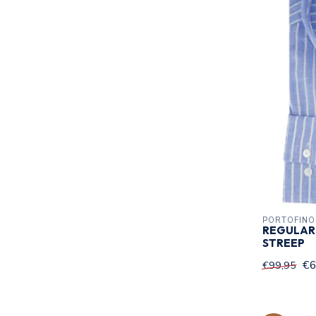
PORTOFINO
REGULAR
STREEP
€6
€99,95