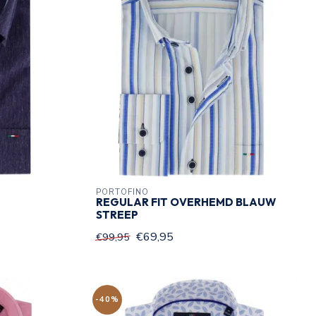
PORTOFINO
D
REGULAR FIT OVERHEMD BLAUW
STREEP
€69,95
€99,95
-40%