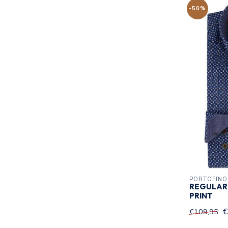
-50%
PORTOFINO
REGULAR
PRINT
€
€109,95