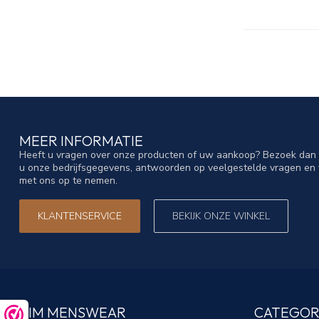
MEER INFORMATIE
Heeft u vragen over onze producten of uw aankoop? Bezoek dan o
u onze bedrijfsgegevens, antwoorden op veelgestelde vragen en 
met ons op te nemen.
KLANTENSERVICE
BEKIJK ONZE WINKEL
TIM MENSWEAR
CATEGOR