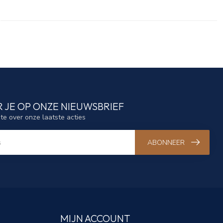
 JE OP ONZE NIEUWSBRIEF
gte over onze laatste acties
ABONNEER
MIJN ACCOUNT