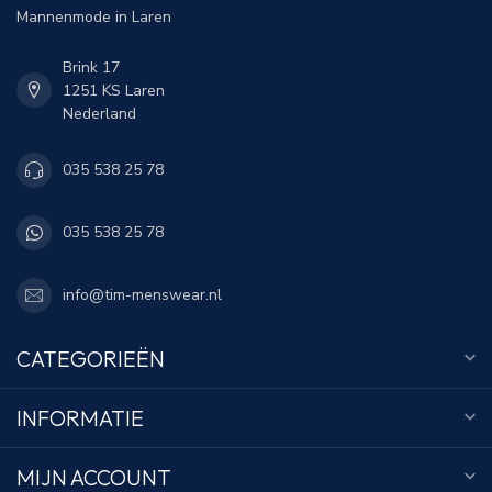
Mannenmode in Laren
Brink 17
1251 KS Laren
Nederland
035 538 25 78
035 538 25 78
info@tim-menswear.nl
CATEGORIEËN
INFORMATIE
MIJN ACCOUNT