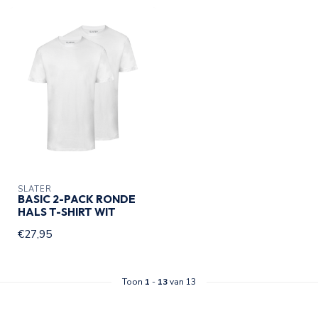
SLATER
BASIC 2-PACK RONDE
HALS T-SHIRT WIT
€27,95
Toon
1
-
13
van 13