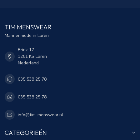
TIM MENSWEAR
Mannenmode in Laren
Brink 17
1251 KS Laren
Nederland
035 538 25 78
035 538 25 78
info@tim-menswear.nl
CATEGORIEËN