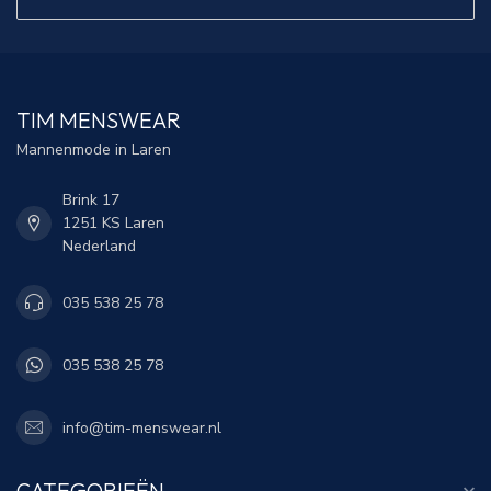
TIM MENSWEAR
Mannenmode in Laren
Brink 17
1251 KS Laren
Nederland
035 538 25 78
035 538 25 78
info@tim-menswear.nl
CATEGORIEËN