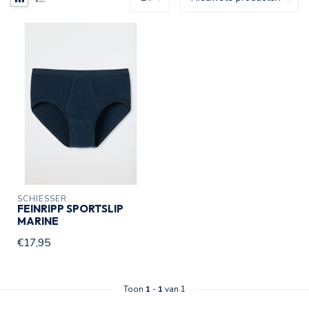
SCHIESSER
FEINRIPP SPORTSLIP
MARINE
€17,95
Toon
1
-
1
van 1