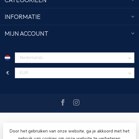
INFORMATIE
MIJN ACCOUNT
€
Door het gebruiken van onze website, ga je akkoord met het
gebruik van cookies om onze website te verbeteren.