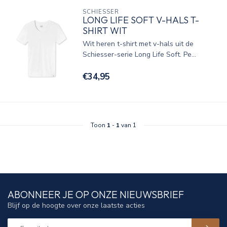
SCHIESSER
LONG LIFE SOFT V-HALS T-
SHIRT WIT
Wit heren t-shirt met v-hals uit de
Schiesser-serie Long Life Soft. Pe...
€34,95
Toon
1
-
1
van 1
ABONNEER JE OP ONZE NIEUWSBRIEF
Blijf op de hoogte over onze laatste acties