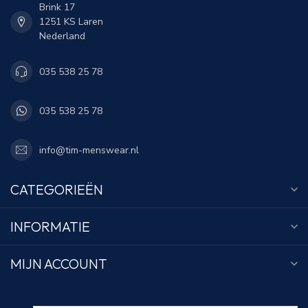
Brink 17
1251 KS Laren
Nederland
035 538 25 78
035 538 25 78
info@tim-menswear.nl
CATEGORIEËN
INFORMATIE
MIJN ACCOUNT