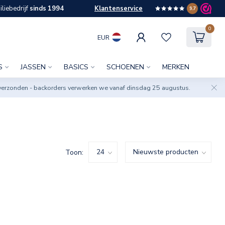
liebedrijf
sinds 1994
Klantenservice
9.7
0
EUR
S
JASSEN
BASICS
SCHOENEN
MERKEN
verzonden - backorders verwerken we vanaf dinsdag 25 augustus.
Toon: