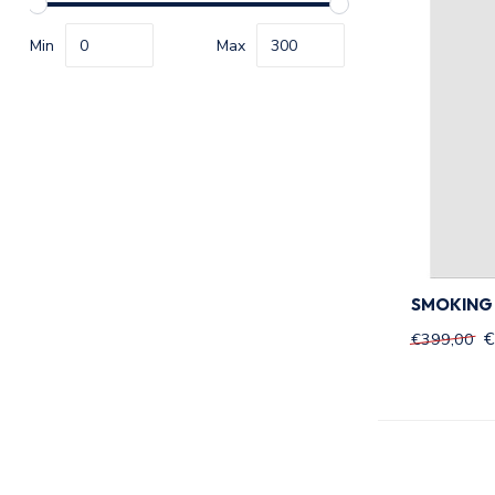
Min
Max
SMOKING
€
€399,00