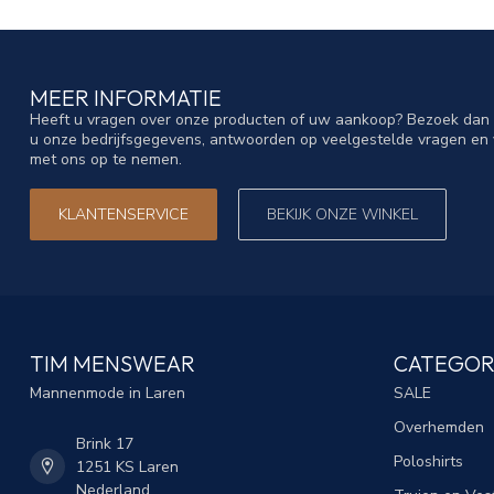
MEER INFORMATIE
Heeft u vragen over onze producten of uw aankoop? Bezoek dan o
u onze bedrijfsgegevens, antwoorden op veelgestelde vragen en 
met ons op te nemen.
KLANTENSERVICE
BEKIJK ONZE WINKEL
TIM MENSWEAR
CATEGOR
Mannenmode in Laren
SALE
Overhemden
Brink 17
Poloshirts
1251 KS Laren
Nederland