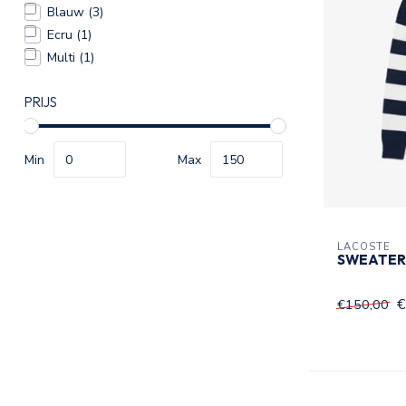
Blauw
(3)
Ecru
(1)
Multi
(1)
PRIJS
Min
Max
LACOSTE
SWEATER 
€
€150,00