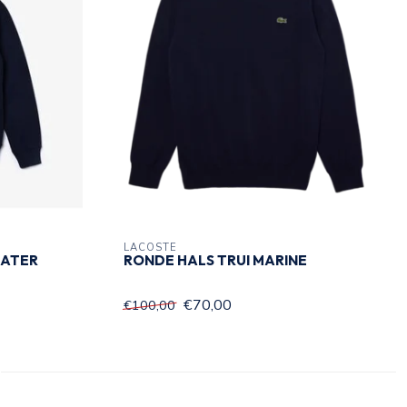
LACOSTE
EATER
RONDE HALS TRUI MARINE
€70,00
€100,00