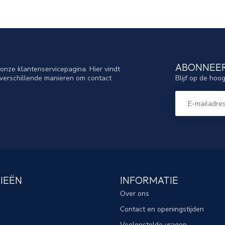
ABONNEER
nze klantenservicepagina. Hier vindt
Blijf op de hoo
verschillende manieren om contact
IEËN
INFORMATIE
Over ons
Contact en openingstijden
Veelgestelde vragen