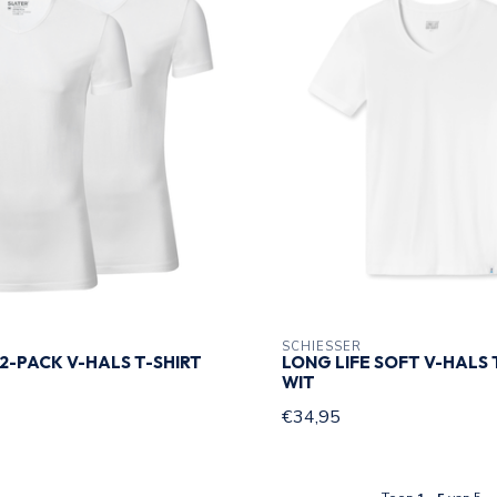
SCHIESSER
2-PACK V-HALS T-SHIRT
LONG LIFE SOFT V-HALS 
WIT
€34,95