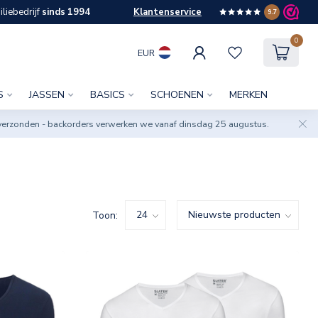
liebedrijf
sinds 1994
Klantenservice
9.7
0
EUR
S
JASSEN
BASICS
SCHOENEN
MERKEN
verzonden - backorders verwerken we vanaf dinsdag 25 augustus.
Toon: