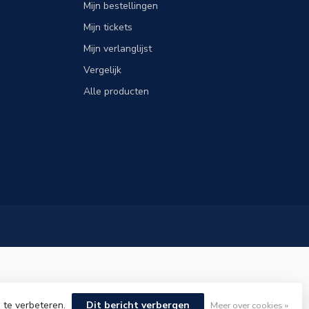
Mijn bestellingen
Mijn tickets
Mijn verlanglijst
Vergelijk
Alle producten
 te verbeteren.
Dit bericht verbergen
Meer over cookies »
elopment