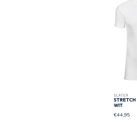
SLATER
STRETCH 
WIT
€44,95