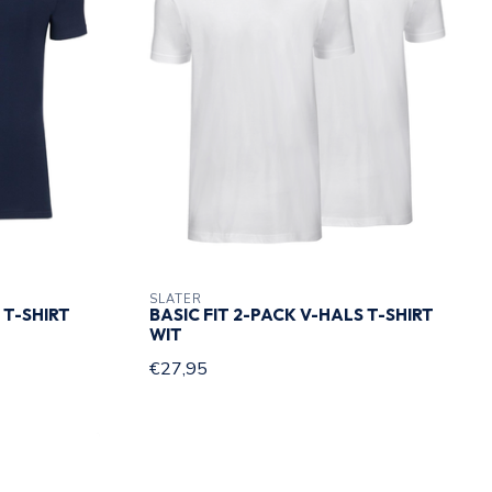
SLATER
 T-SHIRT
BASIC FIT 2-PACK V-HALS T-SHIRT
WIT
€27,95