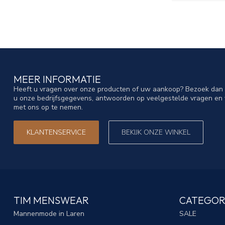
MEER INFORMATIE
Heeft u vragen over onze producten of uw aankoop? Bezoek dan o
u onze bedrijfsgegevens, antwoorden op veelgestelde vragen en 
met ons op te nemen.
KLANTENSERVICE
BEKIJK ONZE WINKEL
TIM MENSWEAR
CATEGOR
Mannenmode in Laren
SALE