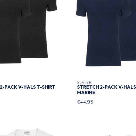
SLATER
2-PACK V-HALS T-SHIRT
STRETCH 2-PACK V-HALS
MARINE
€44,95