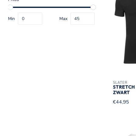
Min
Max
SLATER
STRETCH 
ZWART
€44,95