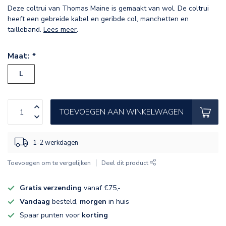
Deze coltrui van Thomas Maine is gemaakt van wol. De coltrui
heeft een gebreide kabel en geribde col, manchetten en
tailleband.
Lees meer
.
Maat:
*
L
TOEVOEGEN AAN WINKELWAGEN
1-2 werkdagen
Toevoegen om te vergelijken
Deel dit product
Gratis verzending
vanaf €75,-
Vandaag
besteld,
morgen
in huis
Spaar punten voor
korting