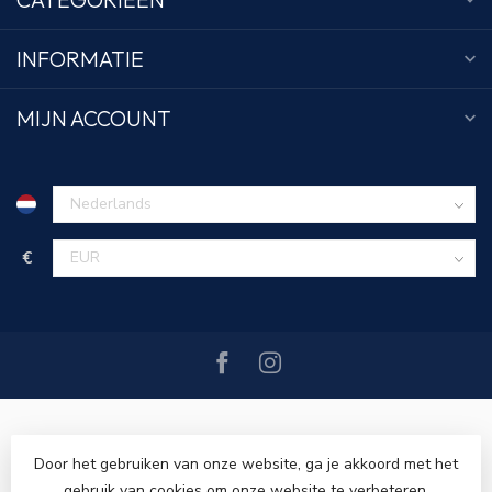
INFORMATIE
MIJN ACCOUNT
€
Door het gebruiken van onze website, ga je akkoord met het
gebruik van cookies om onze website te verbeteren.