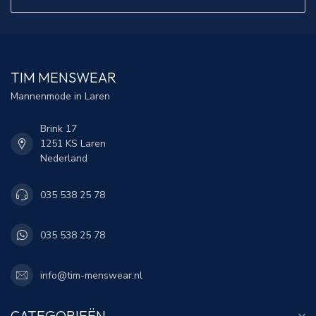
TIM MENSWEAR
Mannenmode in Laren
Brink 17
1251 KS Laren
Nederland
035 538 25 78
035 538 25 78
info@tim-menswear.nl
CATEGORIEËN