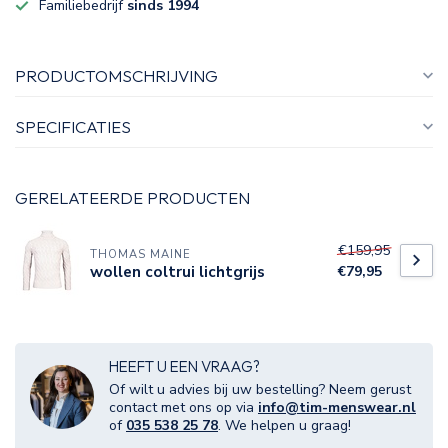
Familiebedrijf
sinds 1994
PRODUCTOMSCHRIJVING
SPECIFICATIES
GERELATEERDE PRODUCTEN
€159,95
THOMAS MAINE
wollen coltrui lichtgrijs
€79,95
HEEFT U EEN VRAAG?
Of wilt u advies bij uw bestelling? Neem gerust
contact met ons op via
info@tim-menswear.nl
of
035 538 25 78
. We helpen u graag!