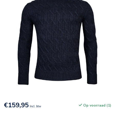
€159,95
Op voorraad (1)
Incl. btw