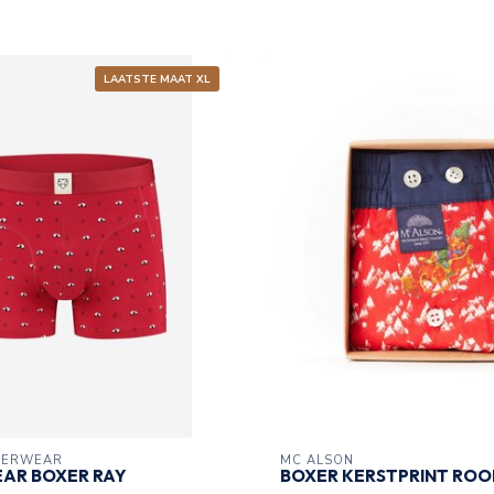
LAATSTE MAAT XL
DERWEAR
MC ALSON
AR BOXER RAY
BOXER KERSTPRINT RO