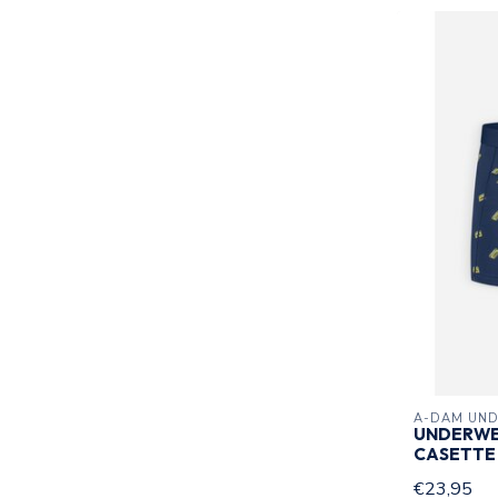
A-DAM UN
UNDERWE
CASETTE
€23,95