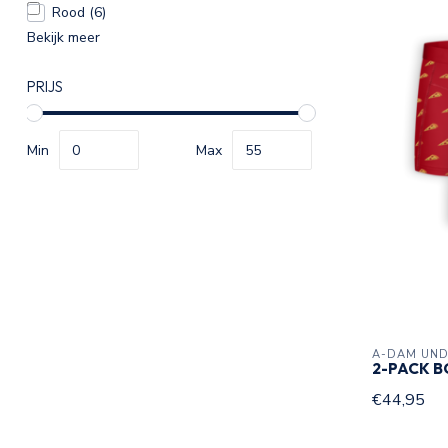
Rood
(6)
Bekijk meer
PRIJS
Min
Max
A-DAM UN
2-PACK B
€44,95