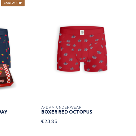
CADEAUTIP
A-DAM UNDERWEAR
WAY
BOXER RED OCTOPUS
€23,95