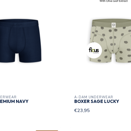
DERWEAR
A-DAM UNDERWEAR
REMIUM NAVY
BOXER SAGE LUCKY
€23,95