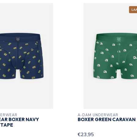
LA
DERWEAR
A-DAM UNDERWEAR
AR BOXER NAVY
BOXER GREEN CARAVAN
 TAPE
€23,95