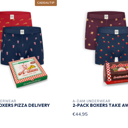
CADEAUTIP
DERWEAR
A-DAM UNDERWEAR
OXERS PIZZA DELIVERY
2-PACK BOXERS TAKE A
€44,95