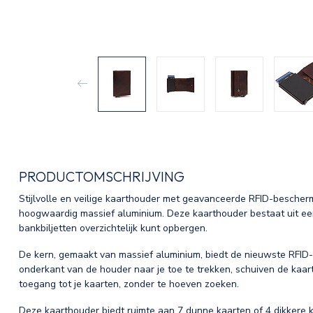
PRODUCTOMSCHRIJVING
Stijlvolle en veilige kaarthouder met geavanceerde RFID-bescherm
hoogwaardig massief aluminium. Deze kaarthouder bestaat uit een
bankbiljetten overzichtelijk kunt opbergen.
De kern, gemaakt van massief aluminium, biedt de nieuwste RFI
onderkant van de houder naar je toe te trekken, schuiven de kaarte
toegang tot je kaarten, zonder te hoeven zoeken.
Deze kaarthouder biedt ruimte aan 7 dunne kaarten of 4 dikkere k