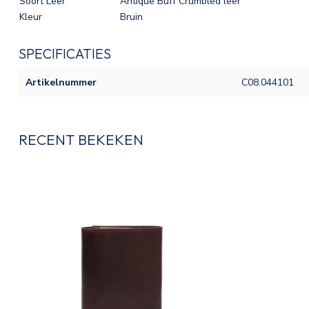
Soort Leer
Antique Buff Crumbled leer
Kleur
Bruin
SPECIFICATIES
Artikelnummer
C08.044101
RECENT BEKEKEN