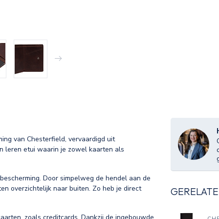
ing van Chesterfield, vervaardigd uit
 leren etui waarin je zowel kaarten als
D-bescherming. Door simpelweg de hendel aan de
n overzichtelijk naar buiten. Zo heb je direct
GERELATE
aarten, zoals creditcards. Dankzij de ingebouwde