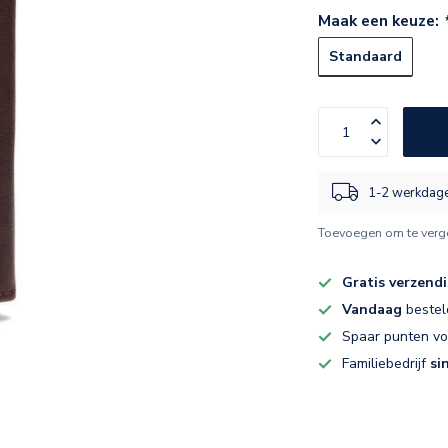
Maak een keuze:
Standaard
1-2 werkdag
Toevoegen om te verge
Gratis verzend
Vandaag
bestel
Spaar punten v
Familiebedrijf
si