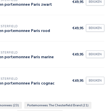
STERFIELD
€49,95
BEKIJKEN
ren portemonnee Paris zwart
STERFIELD
€49,95
BEKIJKEN
ren portemonnee Paris rood
STERFIELD
€49,95
BEKIJKEN
ren portemonnee Paris marine
STERFIELD
€49,95
BEKIJKEN
ren portemonnee Paris cognac
emonnees
(23)
Portemonnees The Chesterfield Brand
(21)