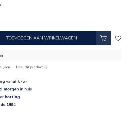
*
TOEVOEGEN AAN WINKELWAGEN
en
lijken
Deel dit product
ing
vanaf €75,-
d,
morgen
in huis
oor
korting
nds 1994