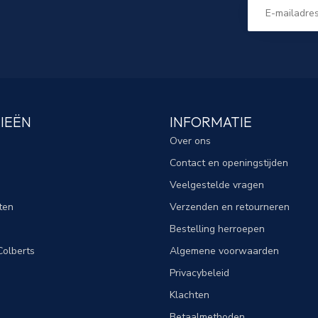
IEËN
INFORMATIE
Over ons
Contact en openingstijden
Veelgestelde vragen
ten
Verzenden en retourneren
Bestelling herroepen
olberts
Algemene voorwaarden
Privacybeleid
Klachten
Betaalmethoden