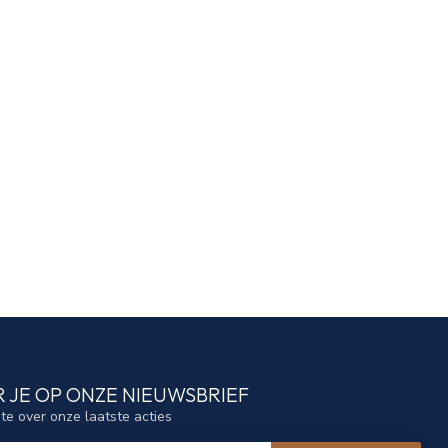
 JE OP ONZE NIEUWSBRIEF
gte over onze laatste acties