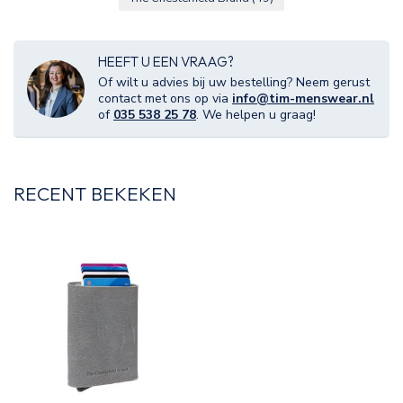
HEEFT U EEN VRAAG?
Of wilt u advies bij uw bestelling? Neem gerust
contact met ons op via
info@tim-menswear.nl
of
035 538 25 78
. We helpen u graag!
RECENT BEKEKEN