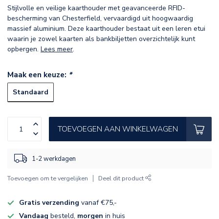
Stijlvolle en veilige kaarthouder met geavanceerde RFID-
bescherming van Chesterfield, vervaardigd uit hoogwaardig
massief aluminium. Deze kaarthouder bestaat uit een leren etui
waarin je zowel kaarten als bankbiljetten overzichtelijk kunt
opbergen.
Lees meer
.
Maak een keuze:
*
Standaard
TOEVOEGEN AAN WINKELWAGEN
1-2 werkdagen
Toevoegen om te vergelijken
Deel dit product
Gratis verzending
vanaf €75,-
Vandaag
besteld,
morgen
in huis