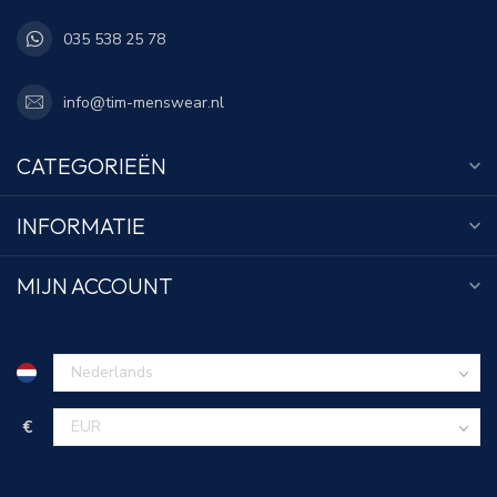
035 538 25 78
info@tim-menswear.nl
CATEGORIEËN
INFORMATIE
MIJN ACCOUNT
€