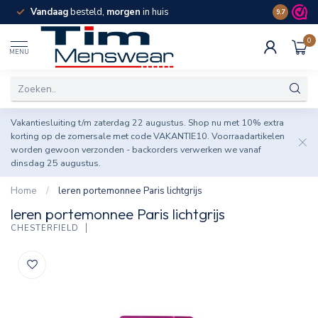
Vandaag
besteld,
morgen
in huis
Spaar pun
9.7
0
MENU
Vakantiesluiting t/m zaterdag 22 augustus. Shop nu met 10% extra
korting op de zomersale met code VAKANTIE10. Voorraadartikelen
worden gewoon verzonden - backorders verwerken we vanaf
dinsdag 25 augustus.
Home
/
leren portemonnee Paris lichtgrijs
leren portemonnee Paris lichtgrijs
CHESTERFIELD