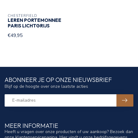
CHESTERFIELD
LEREN PORTEMONNEE
PARIS LICHTGRIJS
€49,95
ABONNEER JE OP ONZE NIEUWSBRIEF
Blijf op de hoogte over onze laatste acties
MEER INFORMATIE
Heeft u vragen over onze producten of uw aankoop? Bezoek dan
onze klantenservicepagina. Hier vindt u onze bedrijfsgegevens,