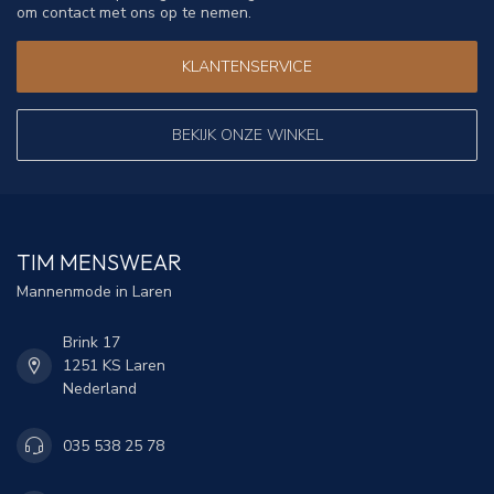
om contact met ons op te nemen.
KLANTENSERVICE
BEKIJK ONZE WINKEL
TIM MENSWEAR
Mannenmode in Laren
Brink 17
1251 KS Laren
Nederland
035 538 25 78