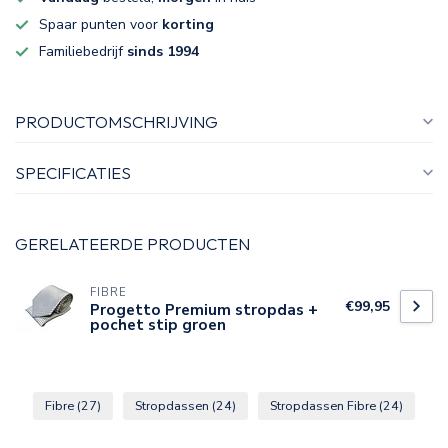
Spaar punten voor
korting
Familiebedrijf
sinds 1994
PRODUCTOMSCHRIJVING
SPECIFICATIES
GERELATEERDE PRODUCTEN
FIBRE
€99,95
Progetto Premium stropdas +
pochet stip groen
Fibre
(27)
Stropdassen
(24)
Stropdassen Fibre
(24)