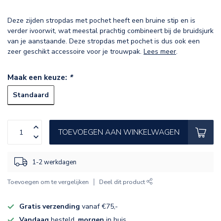
Deze zijden stropdas met pochet heeft een bruine stip en is
verder ivoorwit, wat meestal prachtig combineert bij de bruidsjurk
van je aanstaande. Deze stropdas met pochet is dus ook een
zeer geschikt accessoire voor je trouwpak.
Lees meer
.
Maak een keuze:
*
Standaard
TOEVOEGEN AAN WINKELWAGEN
1-2 werkdagen
Toevoegen om te vergelijken
Deel dit product
Gratis verzending
vanaf €75,-
Vandaag
besteld,
morgen
in huis