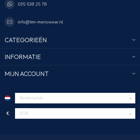
035 538 25 78
info@tim-menswear.nl
CATEGORIEËN
INFORMATIE
MIJN ACCOUNT
€