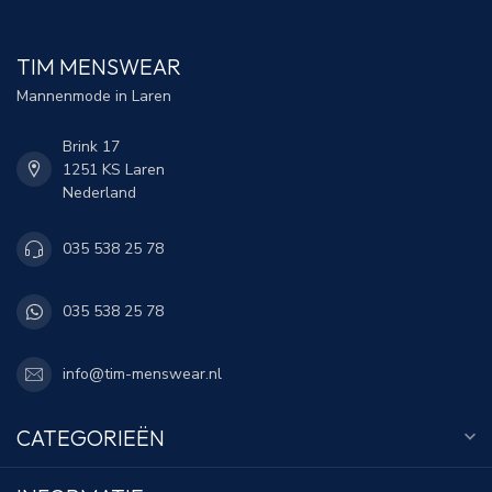
TIM MENSWEAR
Mannenmode in Laren
Brink 17
1251 KS Laren
Nederland
035 538 25 78
035 538 25 78
info@tim-menswear.nl
CATEGORIEËN