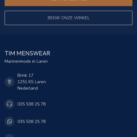
BEKIJK ONZE WINKEL
TIM MENSWEAR
Mannenmode in Laren
Brink 17
1251 KS Laren
Nederland
035 538 25 78
035 538 25 78