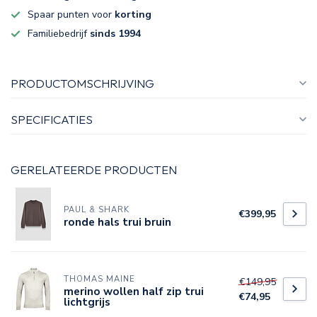
Spaar punten voor
korting
Familiebedrijf
sinds 1994
PRODUCTOMSCHRIJVING
SPECIFICATIES
GERELATEERDE PRODUCTEN
PAUL & SHARK
€399,95
ronde hals trui bruin
THOMAS MAINE
€149,95
merino wollen half zip trui
€74,95
lichtgrijs