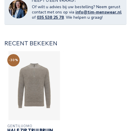
HEEFT U EEN VRAAG?
Of wilt u advies bij uw bestelling? Neem gerust
contact met ons op via
info@tim-menswear.nl
of
035 538 25 78
. We helpen u graag!
RECENT BEKEKEN
-30%
GENTILUOMO
HALF ZIP TRUI BRUIN