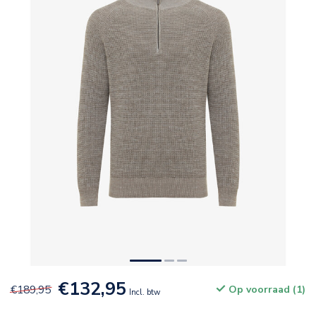
€132,95
€189,95
Op voorraad (1)
Incl. btw