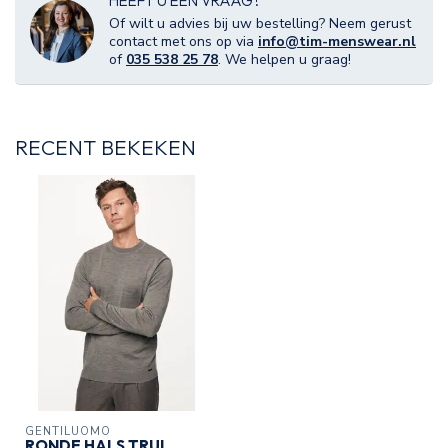
HEEFT U EEN VRAAG?
Of wilt u advies bij uw bestelling? Neem gerust
contact met ons op via
info@tim-menswear.nl
of
035 538 25 78
. We helpen u graag!
RECENT BEKEKEN
GENTILUOMO
RONDE HALS TRUI