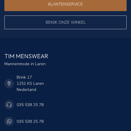
KLANTENSERVICE
BEKIJK ONZE WINKEL
TIM MENSWEAR
Mannenmode in Laren
Brink 17
1251 KS Laren
Nederland
035 538 25 78
035 538 25 78