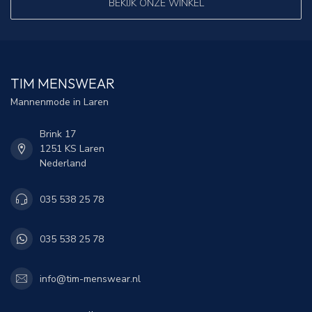
BEKIJK ONZE WINKEL
TIM MENSWEAR
Mannenmode in Laren
Brink 17
1251 KS Laren
Nederland
035 538 25 78
035 538 25 78
info@tim-menswear.nl