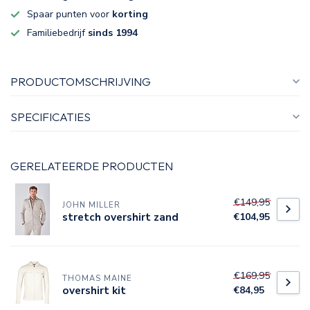
Spaar punten voor
korting
Familiebedrijf
sinds 1994
PRODUCTOMSCHRIJVING
SPECIFICATIES
GERELATEERDE PRODUCTEN
€149,95
JOHN MILLER
stretch overshirt zand
€104,95
€169,95
THOMAS MAINE
overshirt kit
€84,95