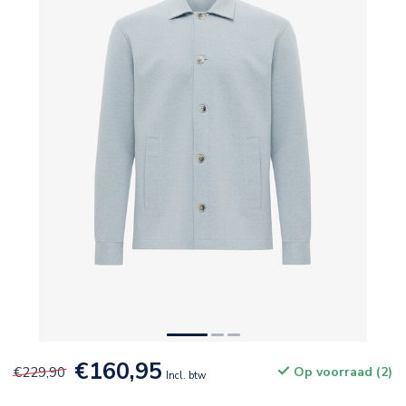
€160,95
€229,90
Op voorraad (2)
Incl. btw