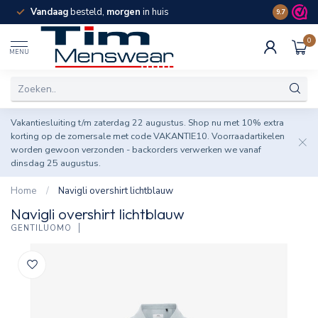
Vandaag
besteld,
morgen
in huis
Spaar pun
9.7
0
MENU
Vakantiesluiting t/m zaterdag 22 augustus. Shop nu met 10% extra
korting op de zomersale met code VAKANTIE10. Voorraadartikelen
worden gewoon verzonden - backorders verwerken we vanaf
dinsdag 25 augustus.
Home
/
Navigli overshirt lichtblauw
Navigli overshirt lichtblauw
GENTILUOMO