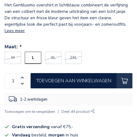
Het Gentiluomo overshirt in lichtblauw combineert de verfijning
van een colbert met de moderne uitstraling van een licht jasje.
De structuur en frisse kleur geven het item een cleane,
eigentijdse look die perfect past bij voorjaars- en zomeroutfits.
Lees meer
.
Maat:
*
L
M
XL
2XL
TOEVOEGEN AAN WINKELWAGEN
1-2 werkdagen
Toevoegen om te vergelijken
Deel dit product
Gratis verzending
vanaf €75,-
Vandaag
besteld,
morgen
in huis