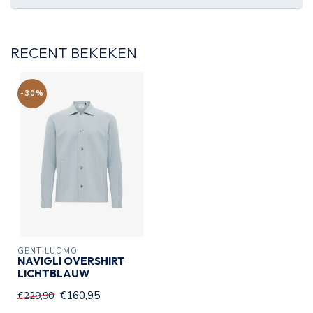
RECENT BEKEKEN
-30%
GENTILUOMO
NAVIGLI OVERSHIRT
LICHTBLAUW
€160,95
€229,90