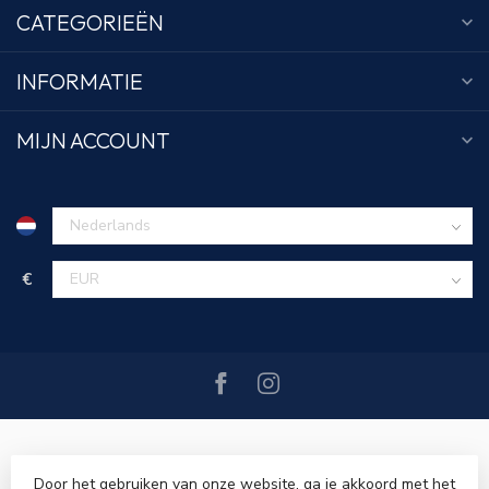
CATEGORIEËN
INFORMATIE
MIJN ACCOUNT
€
Door het gebruiken van onze website, ga je akkoord met het