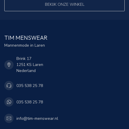
BEKIJK ONZE WINKEL
TIM MENSWEAR
Mannenmode in Laren
Brink 17
1251 KS Laren
Nederland
035 538 25 78
035 538 25 78
info@tim-menswear.nl