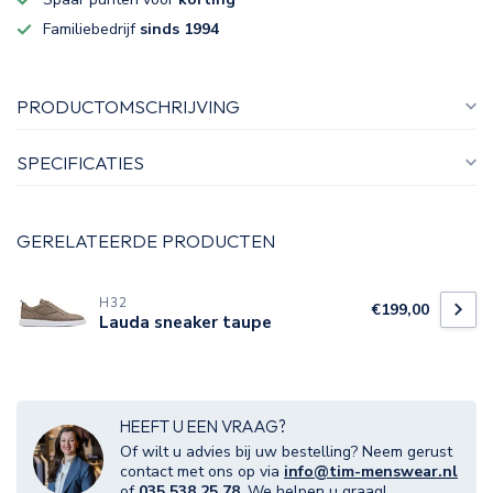
Familiebedrijf
sinds 1994
PRODUCTOMSCHRIJVING
SPECIFICATIES
GERELATEERDE PRODUCTEN
H32
€199,00
Lauda sneaker taupe
HEEFT U EEN VRAAG?
Of wilt u advies bij uw bestelling? Neem gerust
contact met ons op via
info@tim-menswear.nl
of
035 538 25 78
. We helpen u graag!