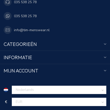
035 538 25 78
035 538 25 78
info@tim-menswear.nl
CATEGORIEËN
INFORMATIE
MIJN ACCOUNT
€