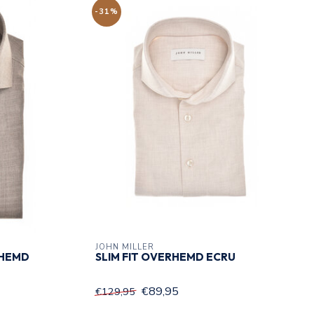
-31%
JOHN MILLER
RHEMD
SLIM FIT OVERHEMD ECRU
€89,95
€129,95