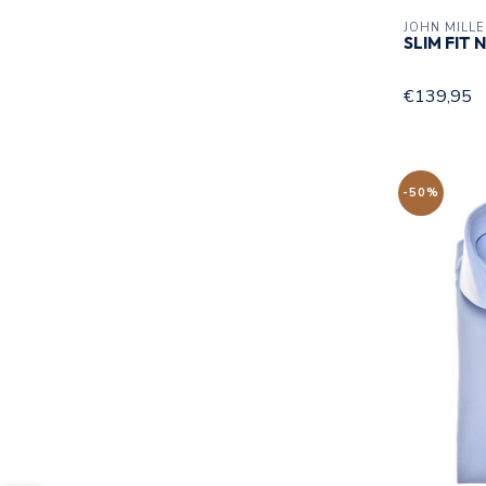
JOHN MILL
SLIM FIT
€139,95
-50%