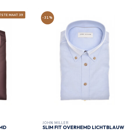
TSTE MAAT 39
-31%
JOHN MILLER
EMD
SLIM FIT OVERHEMD LICHTBLAUW