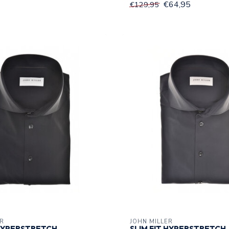
€64,95
€129,95
ER
JOHN MILLER
 HYPERSTRETCH
SLIM FIT HYPERSTRETCH