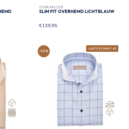
JOHN MILLER
RHEMD
SLIM FIT OVERHEMD LICHTBLAUW
€139,95
LAATSTE MAAT 43
-50%