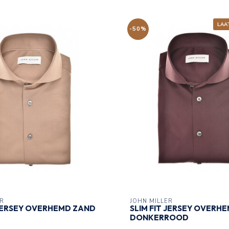
LAA
-50%
ER
JOHN MILLER
 JERSEY OVERHEMD ZAND
SLIM FIT JERSEY OVERH
DONKERROOD