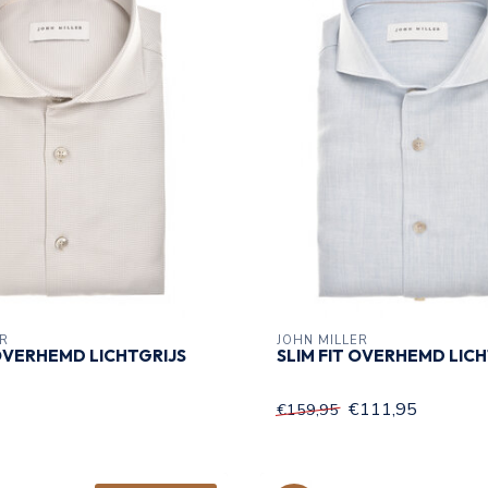
ER
JOHN MILLER
 OVERHEMD LICHTGRIJS
SLIM FIT OVERHEMD LI
€111,95
€159,95