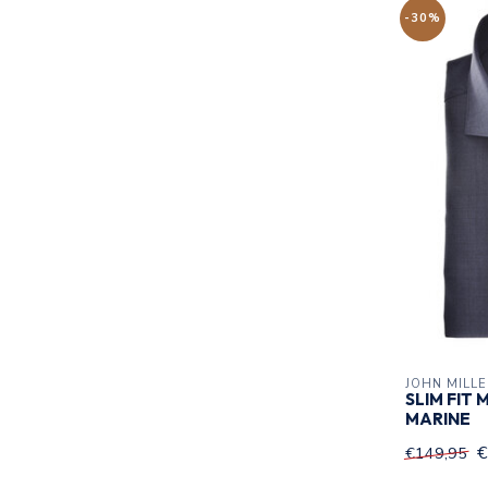
-30%
JOHN MILL
SLIM FIT
MARINE
€
€149,95