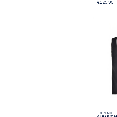
€129,95
JOHN MILL
SLIM FIT