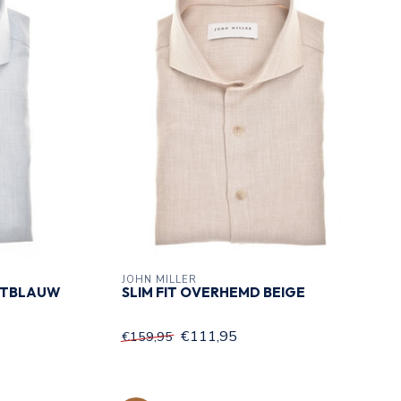
JOHN MILLER
CHTBLAUW
SLIM FIT OVERHEMD BEIGE
€111,95
€159,95