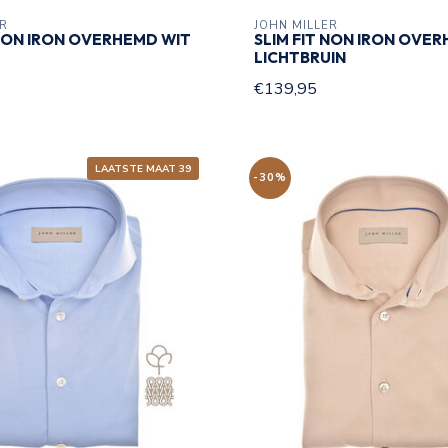
ER
JOHN MILLER
 NON IRON OVERHEMD WIT
SLIM FIT NON IRON OVE
LICHTBRUIN
€139,95
LAATSTE MAAT 39
-30%