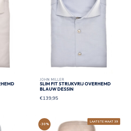
JOHN MILLER
ERHEMD
SLIM FIT STRIJKVRIJ OVERHEMD
BLAUW DESSIN
€139,95
LAATSTE MAAT 39
-30%