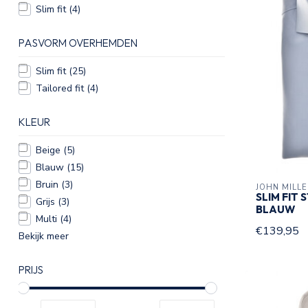
Slim fit
(4)
PASVORM OVERHEMDEN
Slim fit
(25)
Tailored fit
(4)
KLEUR
Beige
(5)
Blauw
(15)
Bruin
(3)
JOHN MILL
SLIM FIT
Grijs
(3)
BLAUW
Multi
(4)
€139,95
Bekijk meer
PRIJS