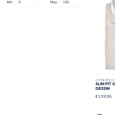
Min
Max
JOHN MILL
SLIM FIT
DESSIN
€139,95