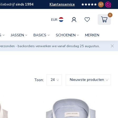
liebedrijf
sinds 1994
Klantenservice
9.7
0
EUR
S
JASSEN
BASICS
SCHOENEN
MERKEN
verzonden - backorders verwerken we vanaf dinsdag 25 augustus.
Toon: