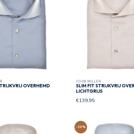
ER
JOHN MILLER
 STRIJKVRIJ OVERHEMD
SLIM FIT STRIJKVRIJ OV
LICHTGRIJS
€139,95
-30%