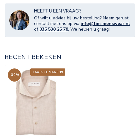
HEEFT U EEN VRAAG?
Of wilt u advies bij uw bestelling? Neem gerust
contact met ons op via
info@tim-menswear.nl
of
035 538 25 78
. We helpen u graag!
RECENT BEKEKEN
LAATSTE MAAT 39
-30%