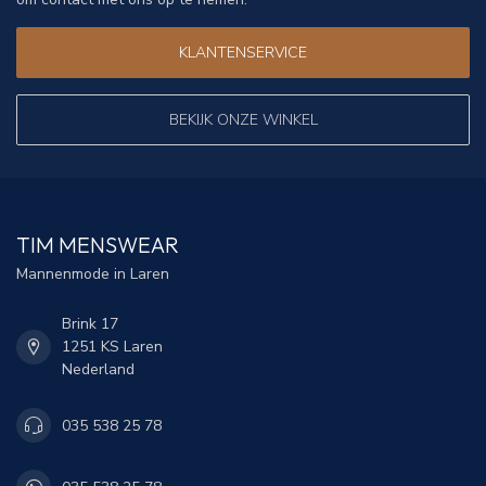
KLANTENSERVICE
BEKIJK ONZE WINKEL
TIM MENSWEAR
Mannenmode in Laren
Brink 17
1251 KS Laren
Nederland
035 538 25 78