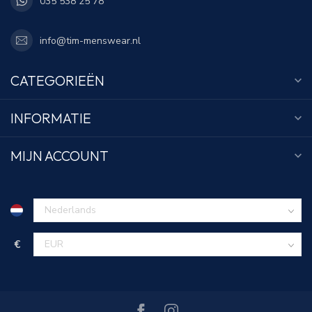
035 538 25 78
info@tim-menswear.nl
CATEGORIEËN
INFORMATIE
MIJN ACCOUNT
€