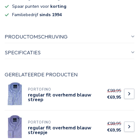
Spaar punten voor
korting
Familiebedrijf
sinds 1994
PRODUCTOMSCHRIJVING
SPECIFICATIES
GERELATEERDE PRODUCTEN
PORTOFINO
€99,95
regular fit overhemd blauw
€69,95
streep
PORTOFINO
€99,95
regular fit overhemd blauw
€69,95
streepje