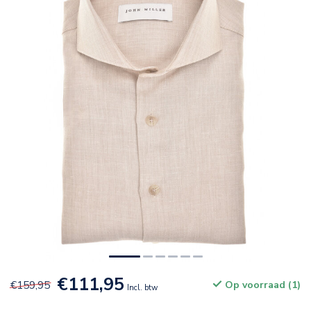
€111,95
€159,95
Op voorraad (1)
Incl. btw