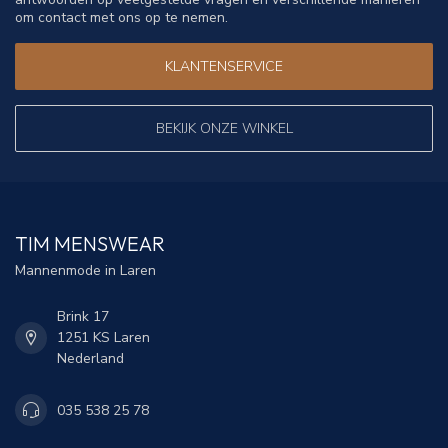
om contact met ons op te nemen.
KLANTENSERVICE
BEKIJK ONZE WINKEL
TIM MENSWEAR
Mannenmode in Laren
Brink 17
1251 KS Laren
Nederland
035 538 25 78