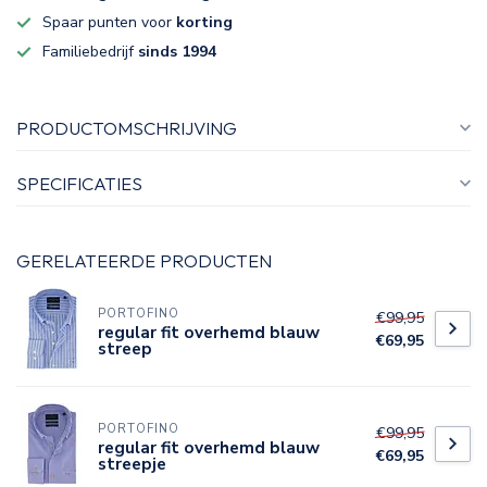
Spaar punten voor
korting
Familiebedrijf
sinds 1994
PRODUCTOMSCHRIJVING
SPECIFICATIES
GERELATEERDE PRODUCTEN
PORTOFINO
€99,95
regular fit overhemd blauw
€69,95
streep
PORTOFINO
€99,95
regular fit overhemd blauw
€69,95
streepje