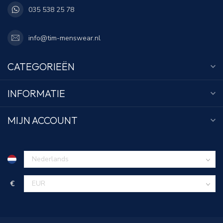
035 538 25 78
info@tim-menswear.nl
CATEGORIEËN
INFORMATIE
MIJN ACCOUNT
€