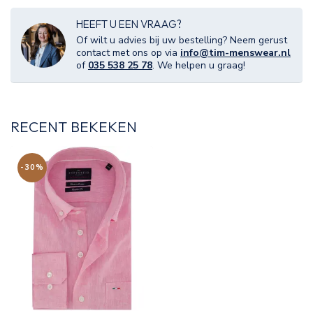
HEEFT U EEN VRAAG?
Of wilt u advies bij uw bestelling? Neem gerust
contact met ons op via
info@tim-menswear.nl
of
035 538 25 78
. We helpen u graag!
RECENT BEKEKEN
-30%