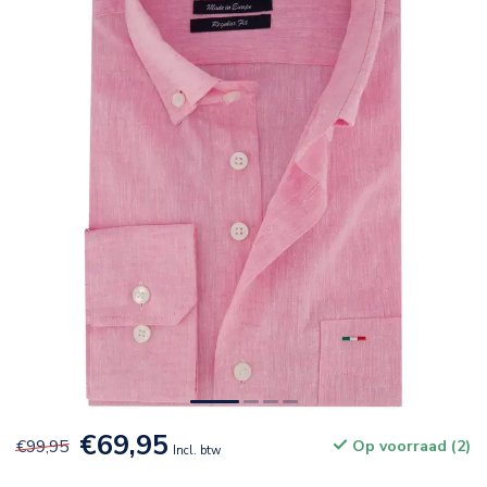
€69,95
€99,95
Op voorraad (2)
Incl. btw