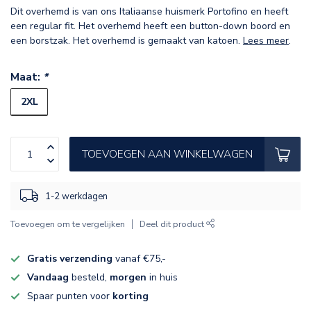
Dit overhemd is van ons Italiaanse huismerk Portofino en heeft
een regular fit. Het overhemd heeft een button-down boord en
een borstzak. Het overhemd is gemaakt van katoen.
Lees meer
.
Maat:
*
2XL
TOEVOEGEN AAN WINKELWAGEN
1-2 werkdagen
Toevoegen om te vergelijken
Deel dit product
Gratis verzending
vanaf €75,-
Vandaag
besteld,
morgen
in huis
Spaar punten voor
korting