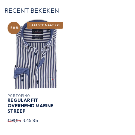
RECENT BEKEKEN
LAATSTE MAAT 2XL
-50%
PORTOFINO
REGULAR FIT
OVERHEMD MARINE
STREEP
€49,95
€99,95