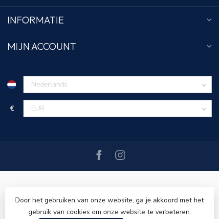
INFORMATIE
MIJN ACCOUNT
€
Door het gebruiken van onze website, ga je akkoord met het
gebruik van cookies om onze website te verbeteren.
© Copyright 2026 Tim Menswear
- Powered by
Lightspeed
-