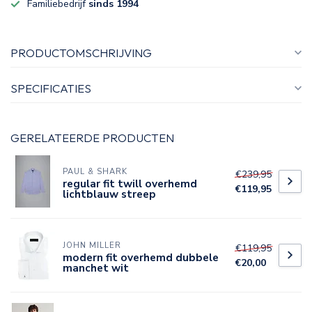
Familiebedrijf
sinds 1994
PRODUCTOMSCHRIJVING
SPECIFICATIES
GERELATEERDE PRODUCTEN
PAUL & SHARK
€239,95
regular fit twill overhemd
€119,95
lichtblauw streep
JOHN MILLER
€119,95
modern fit overhemd dubbele
€20,00
manchet wit