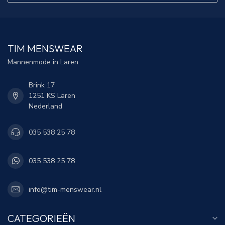
TIM MENSWEAR
Mannenmode in Laren
Brink 17
1251 KS Laren
Nederland
035 538 25 78
035 538 25 78
info@tim-menswear.nl
CATEGORIEËN