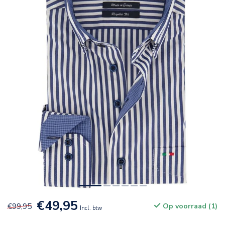
€49,95
€99,95
Op voorraad (1)
Incl. btw