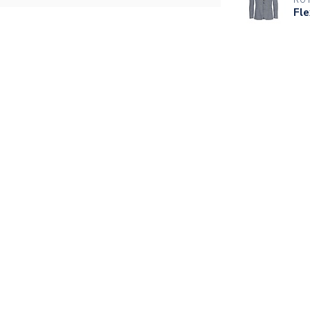
RO
Fl