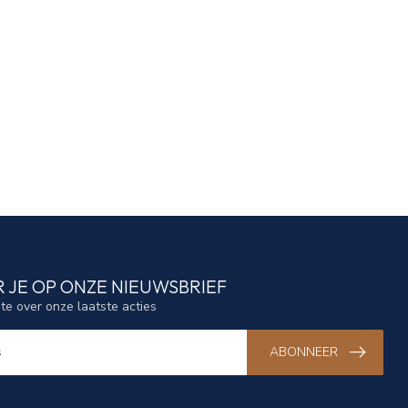
 JE OP ONZE NIEUWSBRIEF
gte over onze laatste acties
ABONNEER