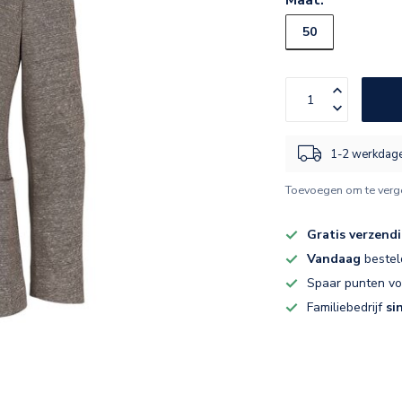
50
1-2 werkdag
Toevoegen om te verge
Gratis verzend
Vandaag
bestel
Spaar punten v
Familiebedrijf
si