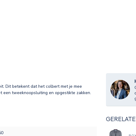
it. Dit betekent dat het colbert met je mee
t een tweeknoopsluiting en opgestikte zakken.
GERELATE
50