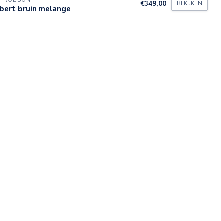
Y ROBSON
€349,00
BEKIJKEN
bert bruin melange