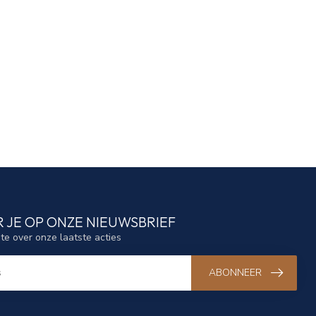
 JE OP ONZE NIEUWSBRIEF
gte over onze laatste acties
ABONNEER