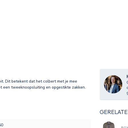
it. Dit betekent dat het colbert met je mee
t een tweeknoopsluiting en opgestikte zakken.
GERELATE
50