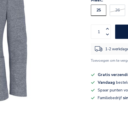
25
26
1-2 werkdag
Toevoegen om te verge
Gratis verzend
Vandaag
bestel
Spaar punten v
Familiebedrijf
si