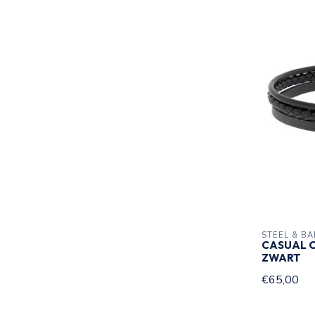
STEEL & B
CASUAL 
ZWART
€65,00