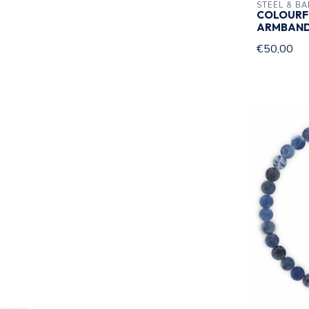
STEEL & B
COLOURF
ARMBAND
€50,00