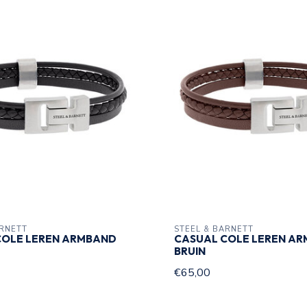
ARNETT
STEEL & BARNETT
COLE LEREN ARMBAND
CASUAL COLE LEREN A
BRUIN
€65,00