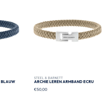
STEEL & BARNETT
D BLAUW
ARCHIE LEREN ARMBAND ECRU
€50,00