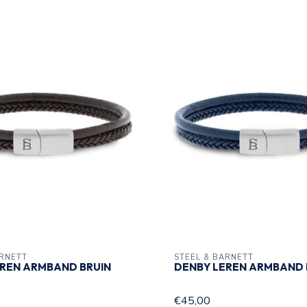
ARNETT
STEEL & BARNETT
EREN ARMBAND BRUIN
DENBY LEREN ARMBAND
€45,00