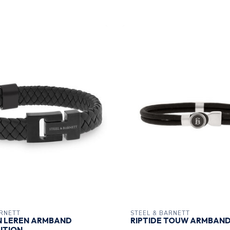
ARNETT
STEEL & BARNETT
N LEREN ARMBAND
RIPTIDE TOUW ARMBAN
ITION