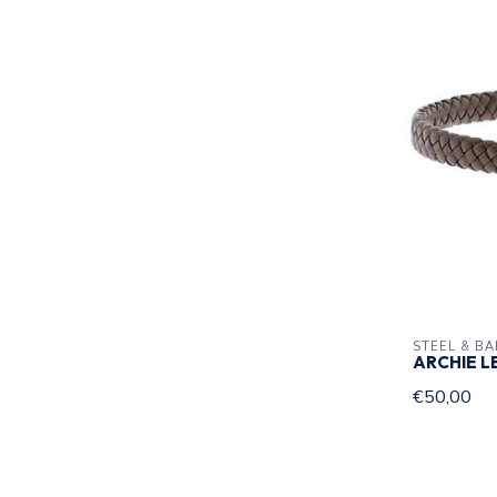
STEEL & B
ARCHIE L
€50,00