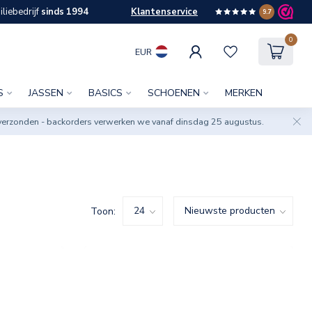
liebedrijf
sinds 1994
Klantenservice
9.7
0
EUR
S
JASSEN
BASICS
SCHOENEN
MERKEN
verzonden - backorders verwerken we vanaf dinsdag 25 augustus.
Toon: