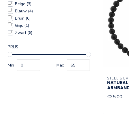
Beige
(3)
Blauw
(4)
Bruin
(6)
Grijs
(1)
Zwart
(6)
PRIJS
Min
Max
STEEL & B
NATURAL
ARMBAND
€35,00