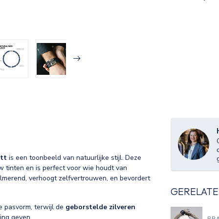
tt
is een toonbeeld van natuurlijke stijl. Deze
w tinten en is perfect voor wie houdt van
kalmerend, verhoogt zelfvertrouwen, en bevordert
GERELATE
e pasvorm, terwijl de
geborstelde zilveren
ling geven.