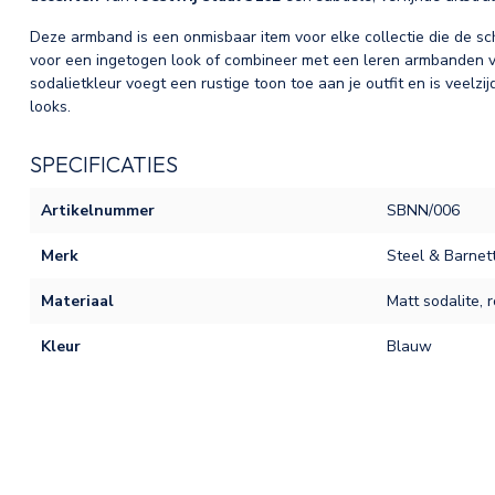
Deze armband is een onmisbaar item voor elke collectie die de s
voor een ingetogen look of combineer met een leren armbanden vo
sodalietkleur voegt een rustige toon toe aan je outfit en is veelz
looks.
SPECIFICATIES
Artikelnummer
SBNN/006
Merk
Steel & Barnet
Materiaal
Matt sodalite, r
Kleur
Blauw