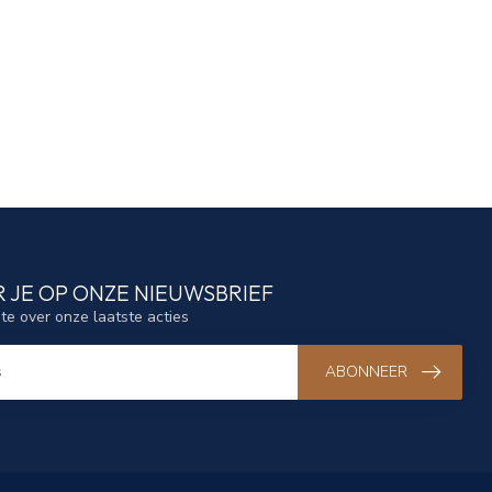
 JE OP ONZE NIEUWSBRIEF
gte over onze laatste acties
ABONNEER