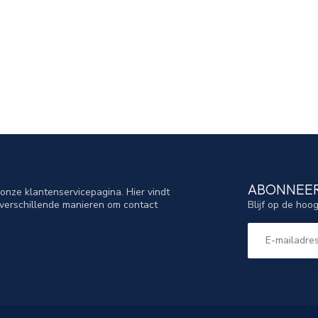
ABONNEER
nze klantenservicepagina. Hier vindt
Blijf op de hoo
verschillende manieren om contact