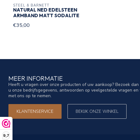
STEEL & BARNETT
NATURAL NED EDELSTEEN
ARMBAND MATT SODALITE
€35,00
MEER INFORMATIE
Heeft u vragen over onze producten of uw aankoop? Bezoek dan o
u onze bedrijfsgegevens, antwoorden op veelgestelde vragen en 
met ons op te nemen.
KLANTENSERVICE
BEKIJK ONZE WINKEL
9,7