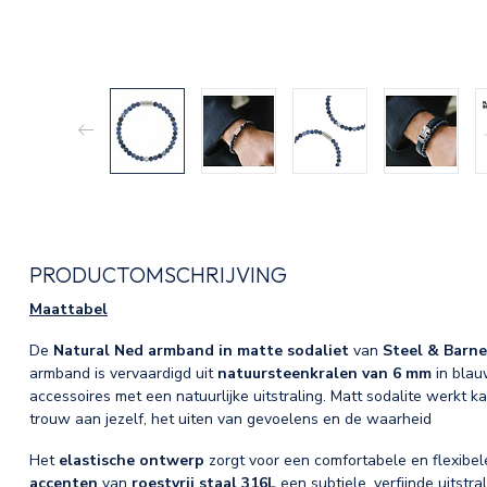
PRODUCTOMSCHRIJVING
Maattabel
De
Natural Ned armband in matte sodaliet
van
Steel & Barne
armband is vervaardigd uit
natuursteenkralen van 6 mm
in blau
accessoires met een natuurlijke uitstraling. Matt sodalite werkt 
trouw aan jezelf, het uiten van gevoelens en de waarheid
Het
elastische ontwerp
zorgt voor een comfortabele en flexibel
accenten
van
roestvrij staal 316L
een subtiele, verfijnde uitstra