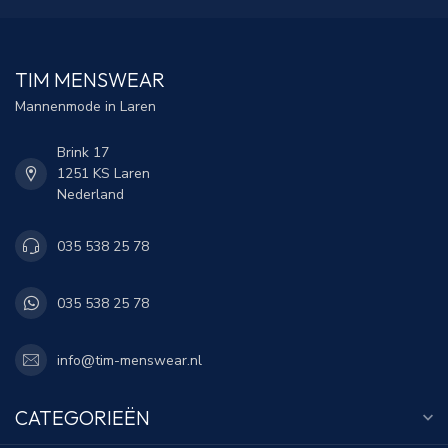
TIM MENSWEAR
Mannenmode in Laren
Brink 17
1251 KS Laren
Nederland
035 538 25 78
035 538 25 78
info@tim-menswear.nl
CATEGORIEËN