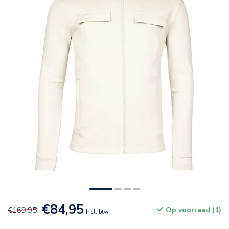
€84,95
€169,95
Op voorraad (1)
Incl. btw