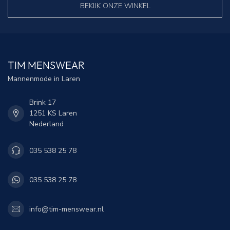
BEKIJK ONZE WINKEL
TIM MENSWEAR
Mannenmode in Laren
Brink 17
1251 KS Laren
Nederland
035 538 25 78
035 538 25 78
info@tim-menswear.nl