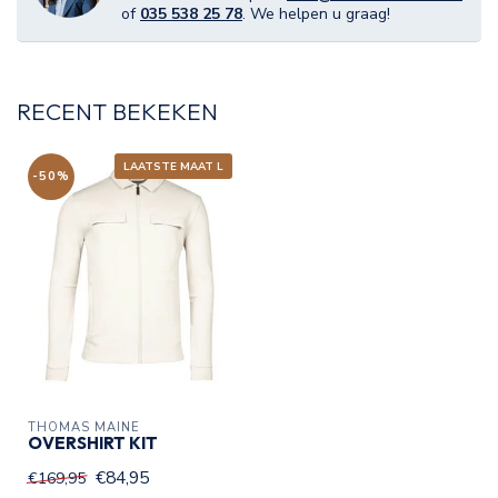
of
035 538 25 78
. We helpen u graag!
RECENT BEKEKEN
LAATSTE MAAT L
-50%
THOMAS MAINE
OVERSHIRT KIT
€84,95
€169,95