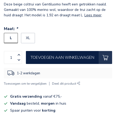
Deze beige coltrui van Gentiluomo heeft een getrokken naald.
Gemaakt van 100% merino wol, waardoor de trui zacht op de
huid draagt. Het model is 1,92 en draagt maat L.
Lees meer
.
Maat:
*
L
XL
TOEVOEGEN AAN WINKELWAGEN
1-2 werkdagen
Toevoegen om te vergelijken
Deel dit product
Gratis verzending
vanaf €75,-
Vandaag
besteld,
morgen
in huis
Spaar punten voor
korting