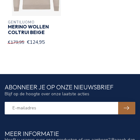
GENTILUOMO
MERINO WOLLEN
COLTRUI BEIGE
€124,95
€179,95
ABONNEER JE OP ONZE NIEUWSBRIEF
Blijf op de hoogte over onze laatste acties
MEER INFORMATIE
Heeft u vragen over onze producten of uw aankoop? Bezoek dan