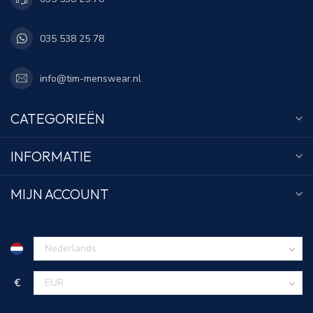
035 538 25 78
info@tim-menswear.nl
CATEGORIEËN
INFORMATIE
MIJN ACCOUNT
€