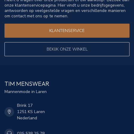
onze klantenservicepagina. Hier vindt u onze bedrijfsgegevens,
antwoorden op veelgestelde vragen en verschillende manieren
om contact met ons op te nemen.
KLANTENSERVICE
BEKIJK ONZE WINKEL
TIM MENSWEAR
Mannenmode in Laren
Brink 17
1251 KS Laren
Nederland
035 538 25 78