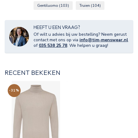
Gentiluomo
(103)
Truien
(104)
HEEFT U EEN VRAAG?
Of wilt u advies bij uw bestelling? Neem gerust
contact met ons op via
info@tim-menswear.nl
of
035 538 25 78
. We helpen u graag!
RECENT BEKEKEN
-31%