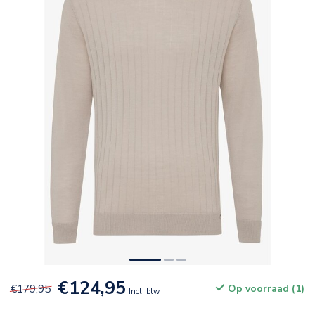
€124,95
€179,95
Op voorraad (1)
Incl. btw