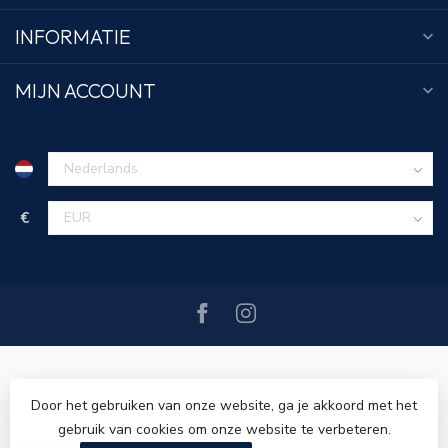
INFORMATIE
MIJN ACCOUNT
€
Door het gebruiken van onze website, ga je akkoord met het
gebruik van cookies om onze website te verbeteren.
© Copyright 2026 Tim Menswear
- Powered by
Lightspeed
-