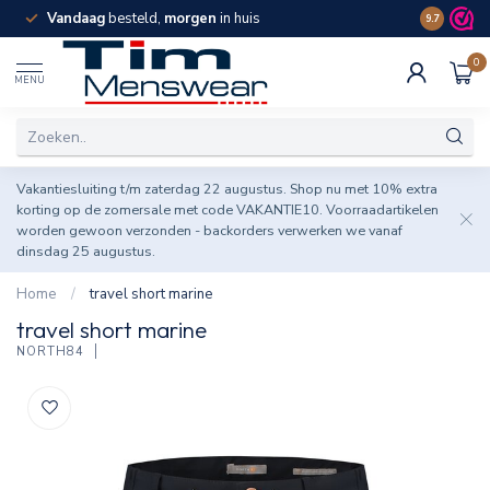
Vandaag
besteld,
morgen
in huis
Spaar pun
9.7
0
MENU
Vakantiesluiting t/m zaterdag 22 augustus. Shop nu met 10% extra
korting op de zomersale met code VAKANTIE10. Voorraadartikelen
worden gewoon verzonden - backorders verwerken we vanaf
dinsdag 25 augustus.
Home
/
travel short marine
travel short marine
NORTH84