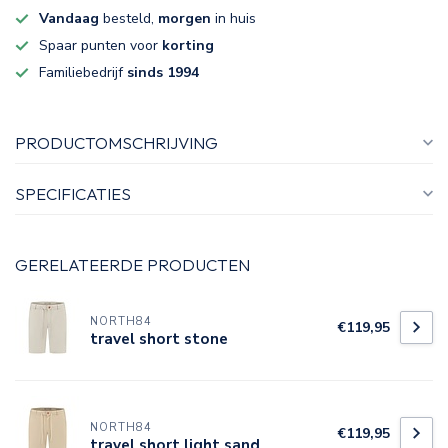
Vandaag
besteld,
morgen
in huis
Spaar punten voor
korting
Familiebedrijf
sinds 1994
PRODUCTOMSCHRIJVING
SPECIFICATIES
GERELATEERDE PRODUCTEN
NORTH84
€119,95
travel short stone
NORTH84
€119,95
travel short light sand