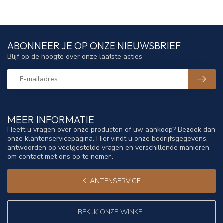
ABONNEER JE OP ONZE NIEUWSBRIEF
Blijf op de hoogte over onze laatste acties
MEER INFORMATIE
Heeft u vragen over onze producten of uw aankoop? Bezoek dan
onze klantenservicepagina. Hier vindt u onze bedrijfsgegevens,
antwoorden op veelgestelde vragen en verschillende manieren
om contact met ons op te nemen.
KLANTENSERVICE
BEKIJK ONZE WINKEL