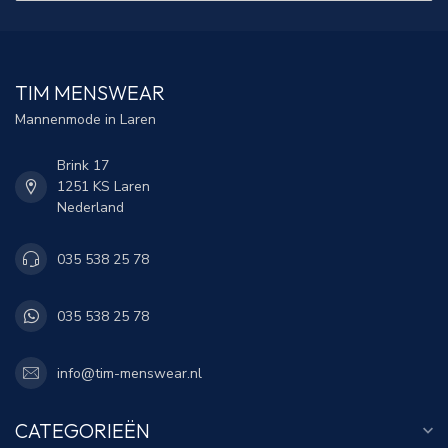
TIM MENSWEAR
Mannenmode in Laren
Brink 17
1251 KS Laren
Nederland
035 538 25 78
035 538 25 78
info@tim-menswear.nl
CATEGORIEËN