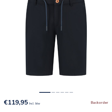
€119,95
Backorder
Incl. btw